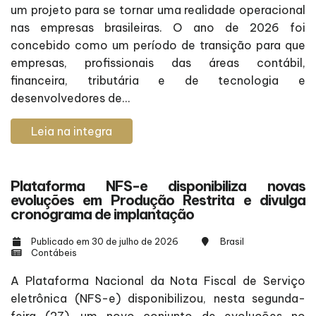
um projeto para se tornar uma realidade operacional
nas empresas brasileiras. O ano de 2026 foi
concebido como um período de transição para que
empresas, profissionais das áreas contábil,
financeira, tributária e de tecnologia e
desenvolvedores de...
Leia na integra
Plataforma NFS-e disponibiliza novas
evoluções em Produção Restrita e divulga
cronograma de implantação
Publicado em 30 de julho de 2026
Brasil
Contábeis
A Plataforma Nacional da Nota Fiscal de Serviço
eletrônica (NFS-e) disponibilizou, nesta segunda-
feira (27), um novo conjunto de evoluções no