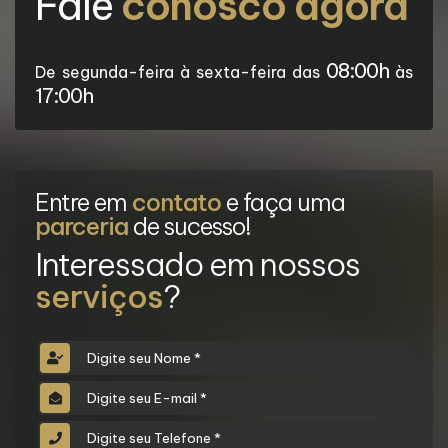
Fale
conosco agora
08:00h
De segunda-feira à sexta-feira das
às
17:00h
Entre em
contato
e faça uma
parceria
de sucesso!
Interessado em nossos
serviços
?