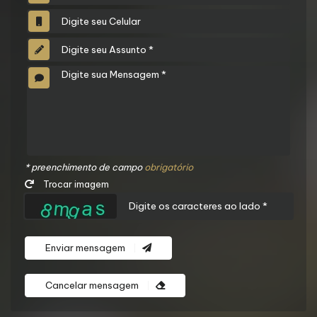
* preenchimento de campo
obrigatório
Trocar imagem
Enviar mensagem
Cancelar mensagem