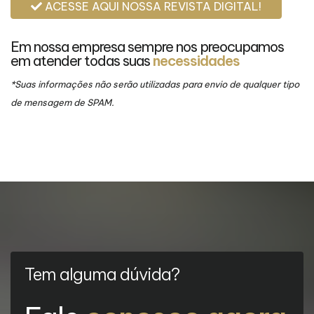
ACESSE AQUI NOSSA REVISTA DIGITAL!
Em nossa empresa sempre nos preocupamos
em atender todas suas
necessidades
*Suas informações não serão utilizadas para envio de qualquer tipo
de mensagem de SPAM.
Tem alguma dúvida?